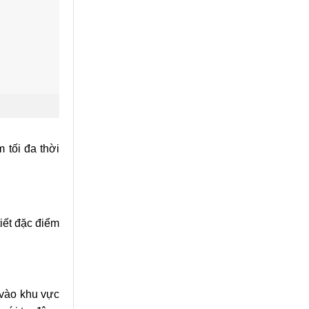
 tối đa thời
iết đặc điểm
 vào khu vực