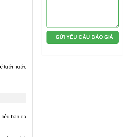
để tưới nước
 liệu bạn đã