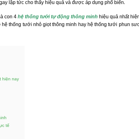
 ngay lập tức cho thấy hiệu quả và được áp dụng phổ biến.
bà con 4
hệ thống tưới tự động thông minh
hiệu quả nhất hiện
về hệ thống tưới nhỏ giọt thông minh hay hệ thống tưới phun sư
t hiện nay
minh
ực tế