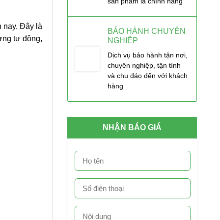
sản phẩm là chính hãng
 nay. Đây là
BẢO HÀNH CHUYÊN
ơng tự động,
NGHIỆP
Dịch vụ bảo hành tận nơi,
chuyên nghiệp, tận tình
và chu đáo đến với khách
hàng
NHẬN BÁO GIÁ