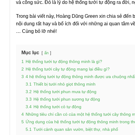
và công sức. Đó là lý do hệ thống tưới tự động ra đời,
Trong bài viết này, Hoàng Dũng Green xin chia sẻ đến 
nội dung rất hay và bổ ích đối với những ai quan tâm 
… Cùng bỏ lỡ nhé!
Mục lục
ẩn
1
Hệ thống tưới tự động thông minh là gì?
2
Hệ thống tưới cây tự động mang lại điều gì?
3
4 hệ thống tưới tự động thông minh được ưa chuộng nhấ
3.1
Thiết bị tưới nhỏ giọt thông minh
3.2
Hệ thống tưới phun mưa tự động
3.3
Hệ thống tưới phun sương tự động
3.4
Hệ thống tưới cỏ tự động
4
Những tiêu chí cần có của một hệ thống tưới cây thông 
5
Ứng dụng của hệ thống tưới tự động thông minh trong th
5.1
Tưới cảnh quan sân vườn, biệt thự, nhà phố