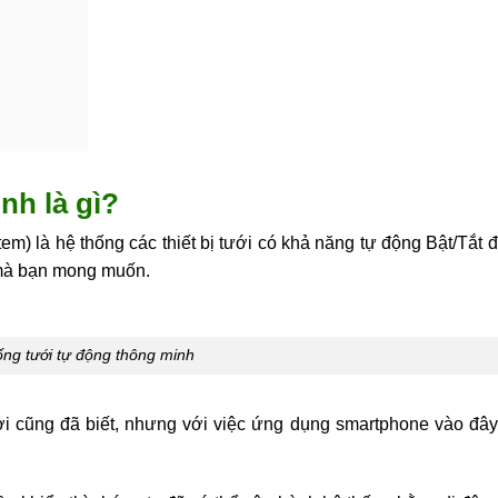
nh là gì?
tem) là hệ thống các thiết bị tưới có khả năng tự động Bật/Tắt 
 mà bạn mong muốn.
ống tưới tự động thông minh
ười cũng đã biết, nhưng với việc ứng dụng smartphone vào đây