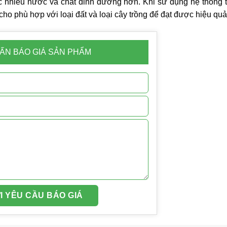
ược nhiều nước và chất dinh dưỡng hơn. Khi sử dụng hệ thống 
cho phù hợp với loại đất và loại cây trồng để đạt được hiệu quả 
ẤN BÁO GIÁ SẢN PHẨM