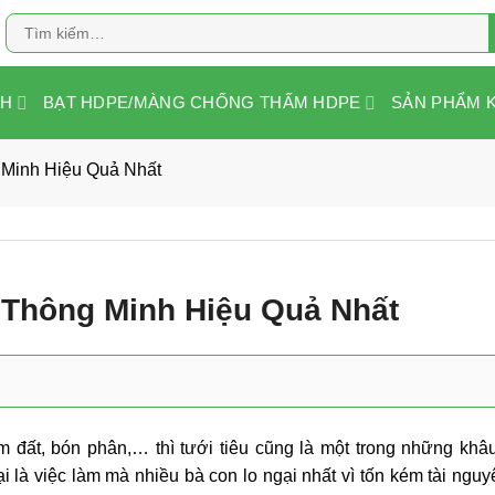
Tìm
kiếm:
NH
BẠT HDPE/MÀNG CHỐNG THẤM HDPE
SẢN PHẨM 
 Minh Hiệu Quả Nhất
 Thông Minh Hiệu Quả Nhất
m đất, bón phân,… thì tưới tiêu cũng là một trong những khâ
ại là việc làm mà nhiều bà con lo ngại nhất vì tốn kém tài nguy