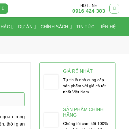
HOTLINE
0916 424 383
KHÁC
DỰ ÁN
CHÍNH SÁCH
TIN TỨC
LIÊN HỆ
GIÁ RẺ NHẤT
Tự tin là nhà cung cấp
sản phẩm với giá cả tốt
nhất Việt Nam
SẢN PHẨM CHÍNH
HÃNG
u quan trọng
Chúng tôi cam kết 100%
ên, thời gian