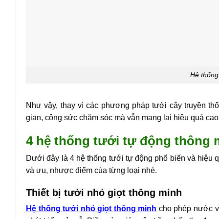
Hệ thống 
Như vậy, thay vì các phương pháp tưới cây truyền thốn
gian, công sức chăm sóc mà vẫn mang lại hiệu quả cao
4 hệ thống tưới tự động thông
Dưới đây là 4 hệ thống tưới tự động phổ biến và hiệu 
và ưu, nhược điểm của từng loại nhé.
Thiết bị tưới nhỏ giọt thông minh
Hệ thống tưới nhỏ giọt
thông minh
cho phép nước và