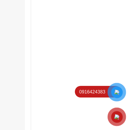
0916424383