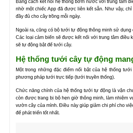
Bằng cách kết nối hệ thống bơm nước với trung tâm điề
nhờ một chiếc App đã được liên kết sẵn. Như vậy, chỉ
đầy đủ cho cây trồng mỗi ngày.
Ngoài ra, cũng có bộ tưới tự động thông minh sử dụng 
Các loại cảm biến sẽ được kết nối với trung tâm điều 
sẽ tự động bật để tưới cây.
Hệ thống tưới cây tự động mang 
Một trong những đặc điểm nổi bật của hệ thống tưới
phương pháp tưới trực tiếp (tưới truyền thống).
Chức năng chính của hệ thống tưới tự động là vận chu
còn được trang bị bộ hẹn giờ thông minh, làm nhiệm 
vườn cây của mình. Điều này giúp giảm chi phí cho v
để phát triển tốt nhất.