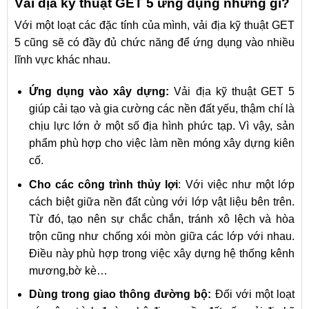
Vải địa kỹ thuật GET 5 ứng dụng những gì?
Với một loạt các đặc tính của mình, vải địa kỹ thuật GET
5 cũng sẽ có đầy đủ chức năng để ứng dụng vào nhiều
lĩnh vực khác nhau.
Ứng dụng vào xây dựng:
Vải địa kỹ thuật GET 5
giúp cải tạo và gia cường các nền đất yếu, thậm chí là
chịu lực lớn ở một số địa hình phức tạp. Vì vậy, sản
phẩm phù hợp cho việc làm nền móng xây dựng kiên
cố.
Cho các công trình thủy lợi
: Với việc như một lớp
cách biệt giữa nền đất cùng với lớp vật liệu bên trên.
Từ đó, tạo nên sự chắc chắn, tránh xô lệch và hòa
trộn cũng như chống xói mòn giữa các lớp với nhau.
Điều này phù hợp trong việc xây dựng hệ thống kênh
mương,bờ kè…
Dùng trong giao thông đường bộ:
Đối với một loạt