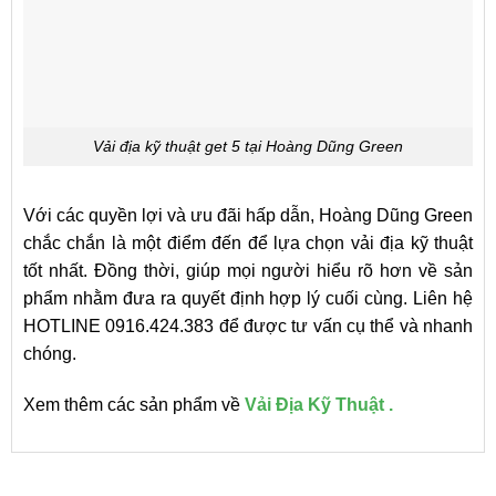
Vải địa kỹ thuật get 5 tại Hoàng Dũng Green
Với các quyền lợi và ưu đãi hấp dẫn, Hoàng Dũng Green
chắc chắn là một điểm đến để lựa chọn vải địa kỹ thuật
tốt nhất. Đồng thời, giúp mọi người hiểu rõ hơn về sản
phẩm nhằm đưa ra quyết định hợp lý cuối cùng. Liên hệ
HOTLINE 0916.424.383 để được tư vấn cụ thể và nhanh
chóng.
Xem thêm các sản phẩm về
Vải Địa Kỹ Thuật .