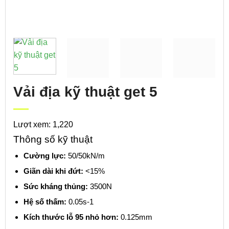
Vải địa kỹ thuật get 5
Lượt xem: 1,220
Thông số kỹ thuật
Cường lực:
50/50kN/m
Giãn dài khi đứt:
<15%
Sức kháng thủng:
3500N
Hệ số thấm:
0.05s-1
Kích thước lỗ 95 nhỏ hơn:
0.125mm