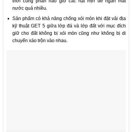
thời cũng phần nào giữ các hạt mịn để ngăn mất
nước quá nhiều.
Sản phẩm có khả năng chống xói mòn khi đặt vải địa
kỹ thuật GET 5 giữa lớp đá và lớp đất với mục đích
giữ cho đất không bị xói mòn cũng như không bị di
chuyển xáo trộn vào nhau.