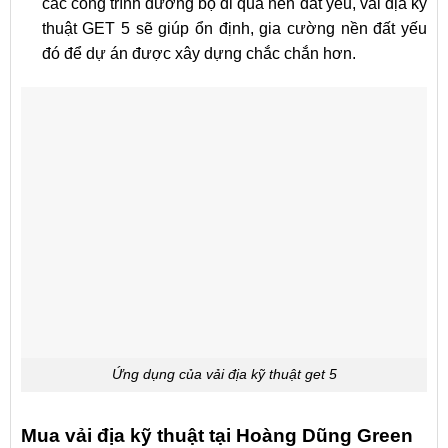
các công trình đường bộ đi qua nền đất yếu, vải địa kỹ
thuật GET 5 sẽ giúp ổn định, gia cường nền đất yếu
đó để dự án được xây dựng chắc chắn hơn.
Ứng dụng của vải địa kỹ thuật get 5
Mua vải địa kỹ thuật tại Hoàng Dũng Green