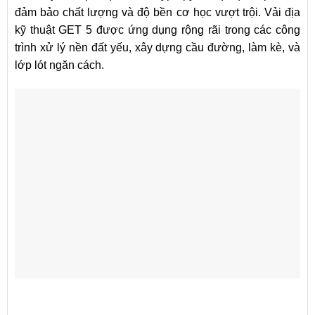
đảm bảo chất lượng và độ bền cơ học vượt trội. Vải địa
kỹ thuật GET 5 được ứng dụng rộng rãi trong các công
trình xử lý nền đất yếu, xây dựng cầu đường, làm kè, và
lớp lót ngăn cách.