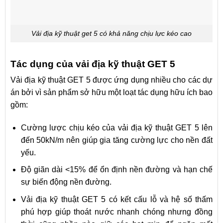
Vải địa kỹ thuật get 5 có khả năng chịu lực kéo cao
Tác dụng của vải địa kỹ thuật GET 5
Vải địa kỹ thuật GET 5 được ứng dụng nhiều cho các dự
án bởi vì sản phẩm sở hữu một loạt tác dụng hữu ích bao
gồm:
Cường lược chịu kéo của vải địa kỹ thuật GET 5 lên
đến 50kN/m nên giúp gia tăng cường lực cho nền đất
yếu.
Độ giãn dài <15% để ổn định nền đường và hạn chế
sự biến động nền đường.
Vải địa kỹ thuật GET 5 có kết cấu lỗ và hệ số thấm
phú hợp giúp thoát nước nhanh chóng nhưng đồng