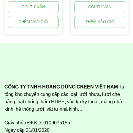
GỌI TƯ VẤN
GỌI TƯ VẤN
THÊM VÀO GIỎ
THÊM VÀO GIỎ
CÔNG TY TNHH HOÀNG DŨNG GREEN VIỆT NAM
là
tổng kho chuyên cung cấp các loại lưới nhựa, lưới che
nắng, bạt chống thấm HDPE, vải địa kỹ thuật, màng nhà
kính, hệ thống tưới, vật tư nhà kính…
Giấy phép ĐKKD: 0109075155
Ngày cấp 21/01/2020