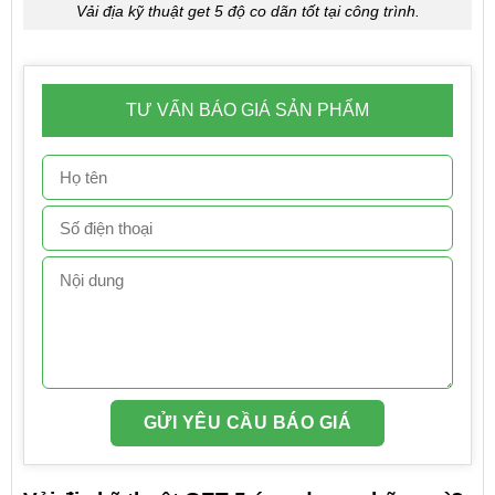
Vải địa kỹ thuật get 5 độ co dãn tốt tại công trình.
TƯ VẤN BÁO GIÁ SẢN PHẨM