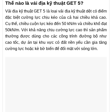
Thế nào là vải địa kỹ thuật GET 5?
Vải địa kỹ thuật GET 5 là loại vải địa kỹ thuật dệt có điểm
đặc biệt cường lực chịu kéo của cả hai chiều khá cao.
Cụ thể, chiều cuộn lực kéo đến 50 kN/m và chiều khổ đạt
50kN/m. Với khả năng chịu cường lực cao thì sản phẩm
thường được dùng cho các công trình đường bộ như
cao tốc, dự án tại khu vực có đất nền yếu cần gia tăng
cường lực hoặc kè bờ biển để đối mặt với sóng lớn.