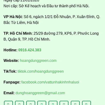
Ngày cấp 21/01/2020
Nơi cấp: Sở Kế hoạch và Đầu tư thành phố Hà Nội.
VP Hà Nội:
Số 6, ngách 1/2/1 Đỗ Nhuận, P. Xuân Đỉnh, Q.
Bắc Từ Liêm, Hà Nội
TP. Hồ Chí Minh
: 25/29 đường 279, KP6, P. Phước Long
B, Quận 9, TP. Hồ Chí Minh.
Hotline:
0916.424.383
Website:
hoangdunggreen.com
TikTok:
tiktok.com/hoangdunggreen
Fanpage:
facebook.com/vattunhakinhnhaluoi
Email:
dunghoanggreen@gmail.com