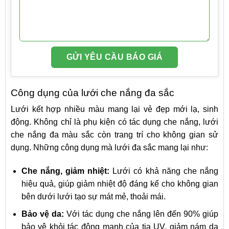
Công dụng của lưới che nắng đa sắc
Lưới kết hợp nhiều màu mang lại vẻ đẹp mới lạ, sinh
động. Không chỉ là phụ kiện có tác dụng che nắng, lưới
che nắng đa màu sắc còn trang trí cho không gian sử
dụng. Những công dụng mà lưới đa sắc mang lại như:
Che nắng, giảm nhiệt:
Lưới có khả năng che nắng
hiệu quả, giúp giảm nhiệt độ đáng kể cho không gian
bên dưới lưới tạo sự mát mẻ, thoải mái.
Bảo vệ da:
Với tác dụng che nắng lên đến 90% giúp
bảo vệ khỏi tác động mạnh của tia UV, giảm nám da