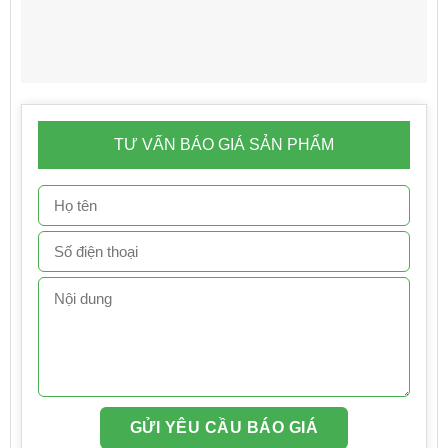
TƯ VẤN BÁO GIÁ SẢN PHẨM