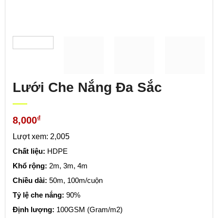
Lưới Che Nắng Đa Sắc
₫
8,000
Lượt xem: 2,005
Chất liệu:
HDPE
Khổ rộng:
2m, 3m, 4m
Chiều dài:
50m, 100m/cuộn
Tỷ lệ che nắng:
90%
Định lượng:
100GSM (Gram/m2)