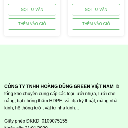
GỌI TƯ VẤN
GỌI TƯ VẤN
THÊM VÀO GIỎ
THÊM VÀO GIỎ
CÔNG TY TNHH HOÀNG DŨNG GREEN VIỆT NAM
là
tổng kho chuyên cung cấp các loại lưới nhựa, lưới che
nắng, bạt chống thấm HDPE, vải địa kỹ thuật, màng nhà
kính, hệ thống tưới, vật tư nhà kính…
Giấy phép ĐKKD: 0109075155