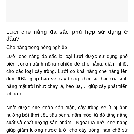
Lưới che nắng đa sắc phù hợp sử dụng ở
đâu?
Che nắng trong nông nghiệp
Lưới che nắng đa sắc là loại lưới được sử dụng phổ
biến trong ngành nông nghiệp để che nắng, giảm nhiệt
cho các loại cây trồng. Lưới có khả năng che nắng lên
đến 90%, giúp bảo vệ cây trồng khỏi tác hại của ánh
nắng mặt trời như: cháy lá, héo úa,… giúp cây phát triển
tốt hơn.
Nhờ được che chắn cẩn thận, cây trồng sẽ ít bị ảnh
hưởng bởi thời tiết, sâu bệnh, nấm mốc, từ đó tăng năng
suất và chất lượng sản phẩm. Ngoài ra lưới che nắng
giúp giảm lượng nước tưới cho cây trồng, hạn chế sử