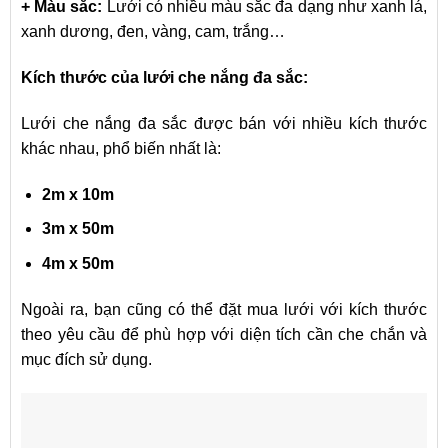
+ Màu sắc:
Lưới có nhiều màu sắc đa dạng như xanh lá,
xanh dương, đen, vàng, cam, trắng…
Kích thước của lưới che nắng đa sắc:
Lưới che nắng đa sắc được bán với nhiều kích thước
khác nhau, phổ biến nhất là:
2m x 10m
3m x 50m
4m x 50m
Ngoài ra, bạn cũng có thể đặt mua lưới với kích thước
theo yêu cầu để phù hợp với diện tích cần che chắn và
mục đích sử dụng.