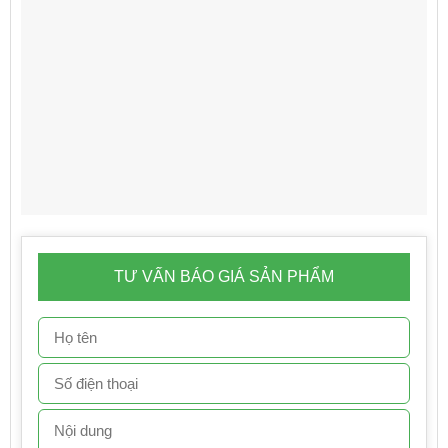
TƯ VẤN BÁO GIÁ SẢN PHẨM