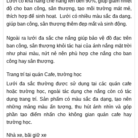
Lưới có khả năng che nắng lên đến 90%, giúp giảm nhiệt
độ cho ban công, sân thượng, tạo môi trường mát mẻ,
thích hợp để sinh hoạt. Lưới có nhiều màu sắc đa dạng,
giúp ban công, sân thượng thêm đẹp mắt và sinh động.
Ngoài ra lưới đa sắc che nắng giúp bảo vệ đồ đạc trên
ban công, sân thượng khỏi tác hại của ánh nắng mặt trời
như phai màu, nứt nẻ nên phù hợp che nắng cho ban
công hay sân thượng.
Trang trí tại quán Cafe, trường học
Lưới đa sắc thường được sử dụng tại các quán cafe
hoặc trường học, ngoài tác dụng che nắng còn có tác
dụng trang trí. Sản phẩm có màu sắc đa dạng, tạo nên
những mảng màu ấn tượng, thu hút ánh nhìn và góp
phần tạo điểm nhấn cho không gian quán cafe hay
trường học.
Nhà xe, bãi giữ xe