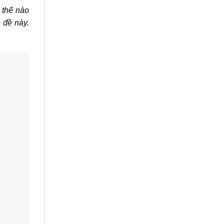
 thế nào
 đề này.