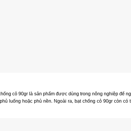
 chống cỏ 90gr là sản phẩm được dùng trong nông nghiệp để n
phủ luống hoặc phủ nền. Ngoài ra, bạt chống cỏ 90gr còn có 