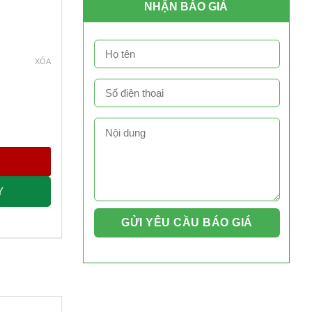
NHẬN BÁO GIÁ
XÓA
Y