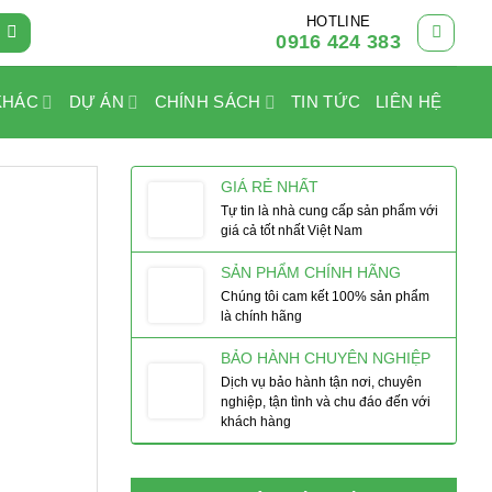
HOTLINE
0916 424 383
KHÁC
DỰ ÁN
CHÍNH SÁCH
TIN TỨC
LIÊN HỆ
GIÁ RẺ NHẤT
Tự tin là nhà cung cấp sản phẩm với
giá cả tốt nhất Việt Nam
SẢN PHẨM CHÍNH HÃNG
Chúng tôi cam kết 100% sản phẩm
là chính hãng
BẢO HÀNH CHUYÊN NGHIỆP
Dịch vụ bảo hành tận nơi, chuyên
nghiệp, tận tình và chu đáo đến với
khách hàng