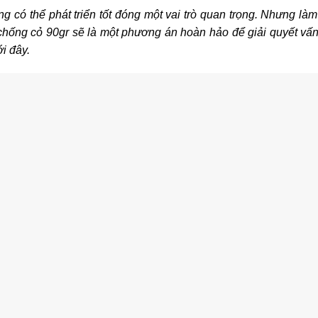
g có thể phát triển tốt đóng một vai trò quan trọng. Nhưng làm
t chống cỏ 90gr sẽ là một phương án hoàn hảo để giải quyết vấn
i đây.