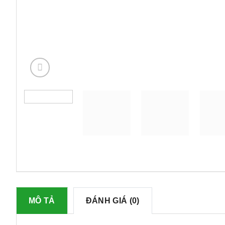
MÔ TẢ
ĐÁNH GIÁ (0)