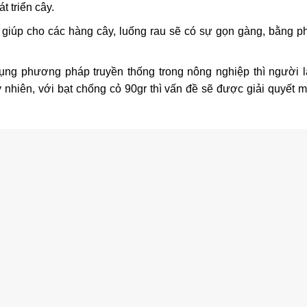
t triển cây.
 giúp cho các hàng cây, luống rau sẽ có sự gọn gàng, bằng p
ng phương pháp truyền thống trong nông nghiệp thì người 
uy nhiên, với bạt chống cỏ 90gr thì vấn đề sẽ được giải quyết 