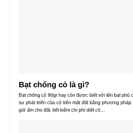
Bạt chống cỏ là gì?
Bạt chống cỏ 90gr hay còn được biết với tên bạt phủ
sự phát triển của cỏ trên mặt đất bằng phương pháp 
giữ ẩm cho đất, tiết kiệm chi phí diệt cỏ…