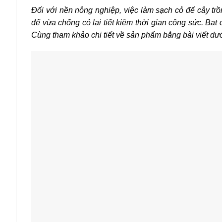
Đối với nền nông nghiệp, việc làm sạch cỏ để cây trồn
để vừa chống cỏ lại tiết kiệm thời gian công sức. Bạ
Cùng tham khảo chi tiết về sản phẩm bằng bài viết dướ