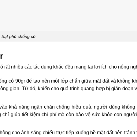
Bạt phủ chống cỏ
r
 rất nhiều các tác dụng khác đều mang lại lợi ích cho nông ng
ng cỏ 90gr để tạo nên một lớp chắn giữa mặt đất và không kh
hông gian. Từ đó, khiến cho quá trình quang hợp bị gián đoạn 
ào khả năng ngăn chặn chống hiệu quả, người dùng không 
 chỉ giúp tiết kiệm chi phí mà còn bảo vệ sức khỏe con người
ông cho ánh sáng chiếu trực tiếp xuống bề mặt đất nên tránh 