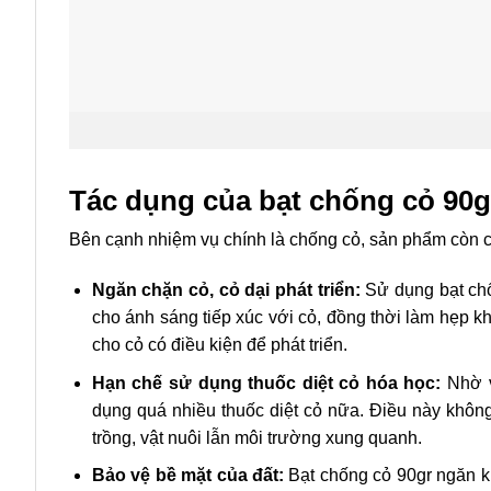
Tác dụng của bạt chống cỏ 90g
Bên cạnh nhiệm vụ chính là chống cỏ, sản phẩm còn có
Ngăn chặn cỏ, cỏ dại phát triển:
Sử dụng bạt chố
cho ánh sáng tiếp xúc với cỏ, đồng thời làm hẹp k
cho cỏ có điều kiện để phát triển.
Hạn chế sử dụng thuốc diệt cỏ hóa học:
Nhờ v
dụng quá nhiều thuốc diệt cỏ nữa. Điều này không
trồng, vật nuôi lẫn môi trường xung quanh.
Bảo vệ bề mặt của đất:
Bạt chống cỏ 90gr ngăn kh