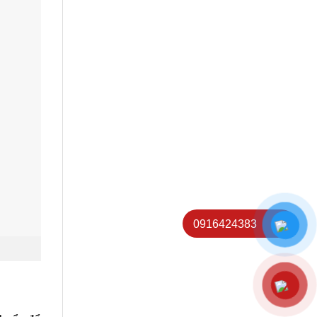
0916424383