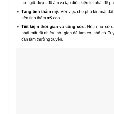
hơi, giữ được độ ẩm và tạo điều kiện tốt nhất để phá
Tăng tính thẩm mỹ:
Với việc che phủ kín mặt đất
nên tính thẩm mỹ cao.
Tiết kiệm thời gian và công sức:
Nếu như sử dụ
phải mất rất nhiều thời gian để làm cỏ, nhổ cỏ. T
cần làm thường xuyên.