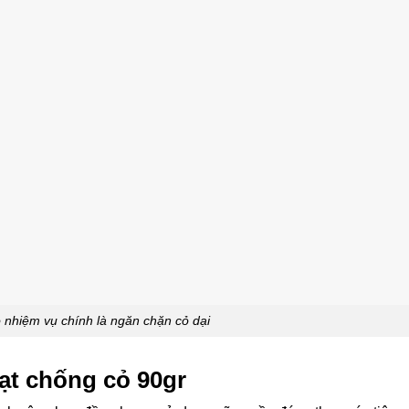
 nhiệm vụ chính là ngăn chặn cỏ dại
ạt chống cỏ 90gr