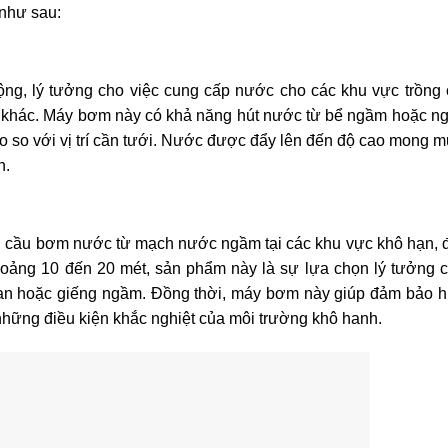
 như sau:
g, lý tưởng cho việc cung cấp nước cho các khu vực trồng 
m khác. Máy bơm này có khả năng hút nước từ bể ngầm hoặc 
 so với vị trí cần tưới. Nước được đẩy lên đến độ cao mong m
h.
cầu bơm nước từ mạch nước ngầm tại các khu vực khô hạn, đặ
oảng 10 đến 20 mét, sản phẩm này là sự lựa chọn lý tưởng 
an hoặc giếng ngầm. Đồng thời, máy bơm này giúp đảm bảo h
những điều kiện khắc nghiệt của môi trường khô hanh.