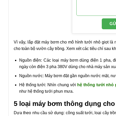
Vì vậy, lắp đặt máy bơm cho mô hình tưới nhỏ giọt là 
cho toàn bộ vườn cây trồng. Xem xét các tiêu chí sau 
Nguồn điện: Các loại máy bơm dùng điện 1 pha, đi
ngày còn điện 3 pha 380V dùng cho nhà máy sản xuấ
Nguồn nước: Máy bơm đặt gần nguồn nước mặt, n
Hệ thống tưới: Nhìn chung với
hệ thống tưới nhỏ 
như hệ thống tưới phun mưa.
5 loại máy bơm thông dụng cho 
Dựa theo nhu cầu sử dụng: công suất tưới, loại cây tr