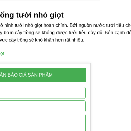
hống tưới nhỏ giọt
mô hình tưới nhỏ giọt hoàn chỉnh. Bởi nguồn nước tưới tiêu c
máy bơm cây trồng sẽ không được tưới tiêu đầy đủ. Bên cạnh đ
vực cây trồng sẽ khó khăn hơn rất nhiều.
ẤN BÁO GIÁ SẢN PHẨM