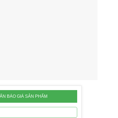
ẤN BÁO GIÁ SẢN PHẨM