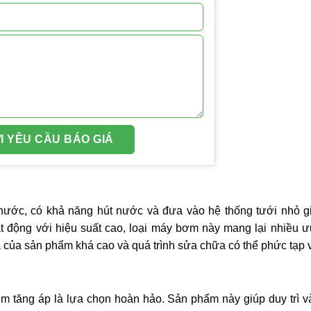
ước, có khả năng hút nước và đưa vào hệ thống tưới nhỏ gi
t động với hiệu suất cao, loại máy bơm này mang lại nhiều ư
ả của sản phẩm khá cao và quá trình sửa chữa có thể phức tạp 
m tăng áp là lựa chọn hoàn hảo. Sản phẩm này giúp duy trì v