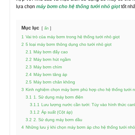
lựa chọn
máy bơm cho hệ thống tưới nhỏ giọt
tốt nh
Mục lục
ẩn
1
Vai trò của máy bơm trong hệ thống tưới nhỏ giọt
2
5 loại máy bơm thông dụng cho tưới nhỏ giọt
2.1
Máy bơm đẩy cao
2.2
Máy bơm hút ngầm
2.3
Máy bơm chìm
2.4
Máy bơm tăng áp
2.5
Máy bơm chân không
3
Kinh nghiệm chọn máy bơm phù hợp cho hệ thống tưới n
3.1
1. Sử dụng máy bơm điện
3.1.1
Lưu lượng nước cần tưới: Tùy vào hình thức can
3.1.2
Áp suất (Cột áp)
3.2
2. Sử dụng máy bơm dầu
4
Những lưu ý khi chọn máy bơm áp cho hệ thống tưới nhỏ