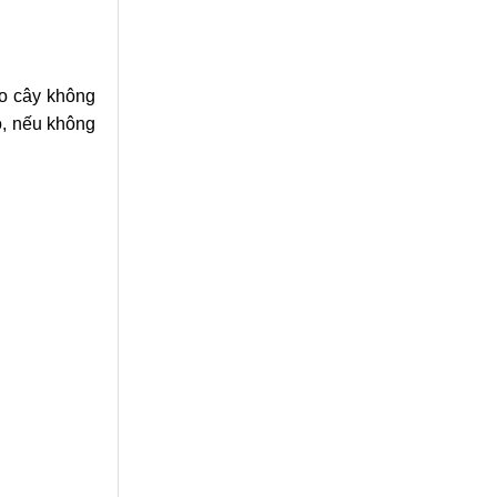
ho cây không
ó, nếu không