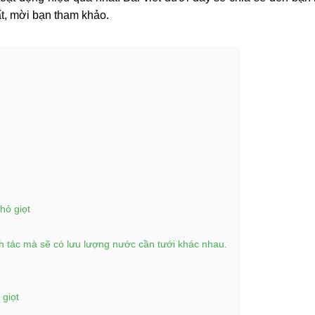
ất, mời bạn tham khảo.
hỏ giọt
h tác mà sẽ có lưu lượng nước cần tưới khác nhau.
 giọt