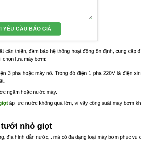
rất cẩn thiện, đảm bảo hệ thống hoạt động ổn định, cung cấp 
khi chọn lựa máy bơm:
ện 3 pha hoặc máy nổ. Trong đó điện 1 pha 220V là điện si
t.
ước ngầm hoặc nước máy.
giọt
áp lực nước không quá lớn, vì vậy công suất máy bơm k
tưới nhỏ giọt
ồng, địa hình dẫn nước,.. mà có đa dạng loại máy bơm phục vụ 