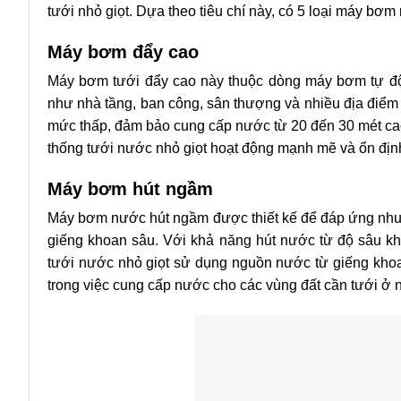
tưới nhỏ giọt. Dựa theo tiêu chí này, có 5 loại máy bơm
Máy bơm đẩy cao
Máy bơm tưới đẩy cao này thuộc dòng máy bơm tự độn
như nhà tầng, ban công, sân thượng và nhiều địa điể
mức thấp, đảm bảo cung cấp nước từ 20 đến 30 mét cao
thống tưới nước nhỏ giọt hoạt động mạnh mẽ và ổn địn
Máy bơm hút ngầm
Máy bơm nước hút ngầm được thiết kế để đáp ứng nhu 
giếng khoan sâu. Với khả năng hút nước từ độ sâu kh
tưới nước nhỏ giọt sử dụng nguồn nước từ giếng kho
trong việc cung cấp nước cho các vùng đất cần tưới ở 