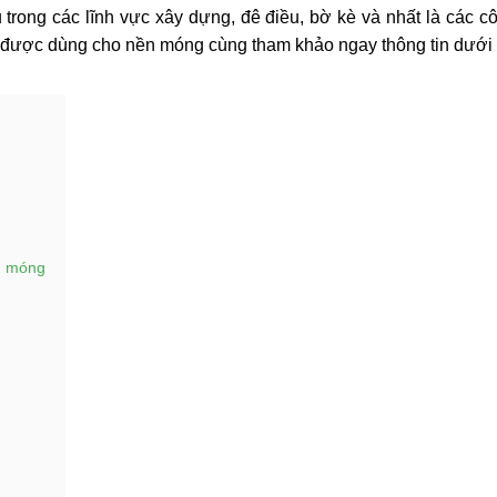
rong các lĩnh vực xây dựng, đê điều, bờ kè và nhất là các cô
được dùng cho nền móng cùng tham khảo ngay thông tin dưới 
ền móng