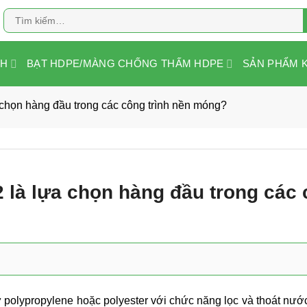
Tìm
kiếm:
NH
BẠT HDPE/MÀNG CHỐNG THẤM HDPE
SẢN PHẨM 
a chọn hàng đầu trong các công trình nền móng?
12 là lựa chọn hàng đầu trong các
 từ polypropylene hoặc polyester với chức năng lọc và thoát nư