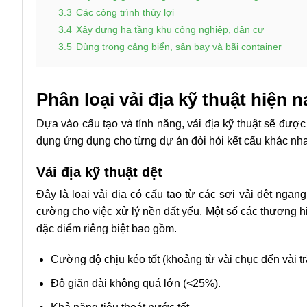
3.3
Các công trình thủy lợi
3.4
Xây dựng hạ tầng khu công nghiệp, dân cư
3.5
Dùng trong cảng biển, sân bay và bãi container
Phân loại vải địa kỹ thuật hiện n
Dựa vào cấu tạo và tính năng, vải địa kỹ thuật sẽ được
dụng ứng dụng cho từng dự án đòi hỏi kết cấu khác nh
Vải địa kỹ thuật dệt
Đây là loại vải địa có cấu tạo từ các sợi vải dệt nga
cường cho việc xử lý nền đất yếu. Một số các thương 
đặc điểm riêng biệt bao gồm.
Cường độ chịu kéo tốt (khoảng từ vài chục đến vài t
Độ giãn dài không quá lớn (<25%).