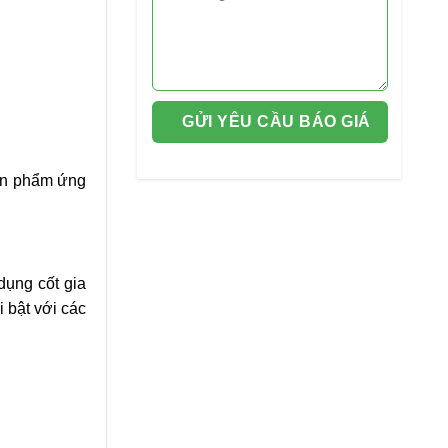
sản phẩm ứng
dụng cốt gia
 bật với các