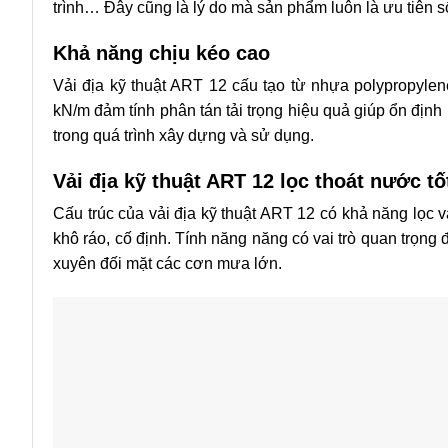
trình… Đây cũng là lý do mà sản phẩm luôn là ưu tiên s
Khả năng chịu kéo cao
Vải địa kỹ thuật ART 12 cấu tạo từ nhựa polypropylen
kN/m đảm tính phân tán tải trọng hiệu quả giúp ổn định n
trong quá trình xây dựng và sử dụng.
Vải địa kỹ thuật ART 12 lọc thoát nước tố
Cấu trúc của vải địa kỹ thuật ART 12 có khả năng lọc và
khô ráo, cố định. Tính năng năng có vai trò quan trọn
xuyên đối mặt các cơn mưa lớn.