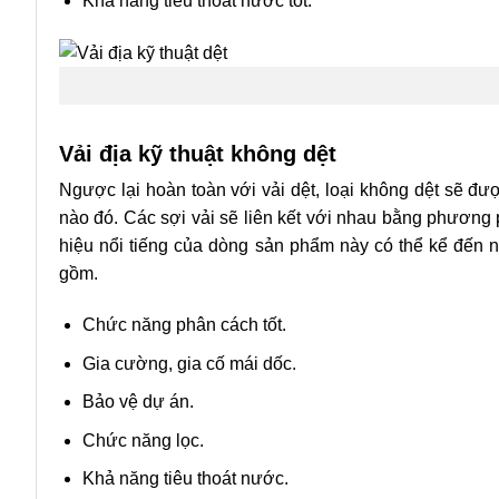
Khả năng tiêu thoát nước tốt.
Vải địa kỹ thuật không dệt
Ngược lại hoàn toàn với vải dệt, loại không dệt sẽ đư
nào đó. Các sợi vải sẽ liên kết với nhau bằng phương 
hiệu nổi tiếng của dòng sản phẩm này có thể kể đến 
gồm.
Chức năng phân cách tốt.
Gia cường, gia cố mái dốc.
Bảo vệ dự án.
Chức năng lọc.
Khả năng tiêu thoát nước.