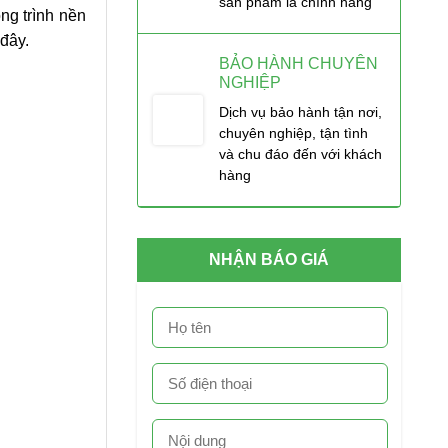
sản phẩm là chính hãng
ng trình nền
đây.
BẢO HÀNH CHUYÊN
NGHIỆP
Dịch vụ bảo hành tận nơi,
chuyên nghiệp, tận tình
và chu đáo đến với khách
hàng
NHẬN BÁO GIÁ