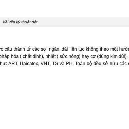
Vải địa kỹ thuật dệt
ợc cấu thành từ các sợi ngắn, dài liên tục không theo một hướ
pháp hóa ( chất dính), nhiệt ( sức nóng) hay cơ (dùng kim dùi)
như: ART, Haicatex, VNT, TS và PH. Toàn bộ đều sở hữu các 