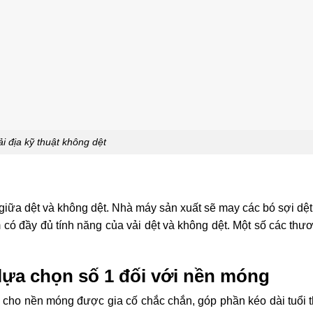
ải địa kỹ thuật không dệt
giữa dệt và không dệt. Nhà máy sản xuất sẽ may các bó sợi dệt 
có đầy đủ tính năng của vải dệt và không dệt. Một số các thư
à lựa chọn số 1 đối với nền móng
úp cho nền móng được gia cố chắc chắn, góp phần kéo dài tuổi 