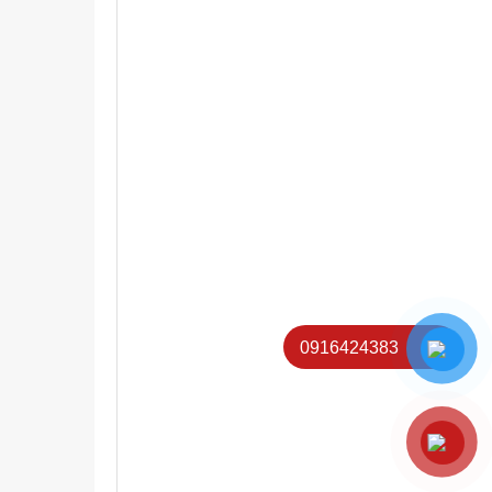
0916424383