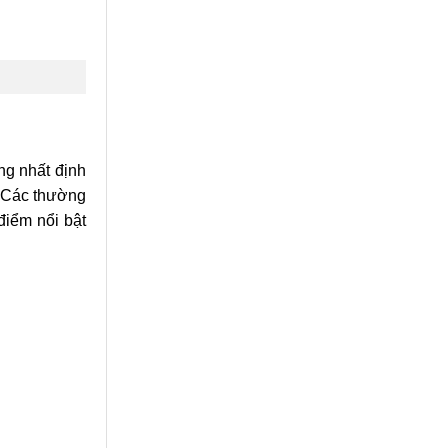
ng nhất định
. Các thường
điểm nổi bật