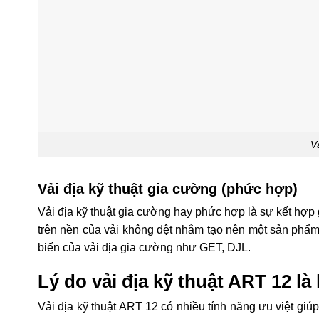
V
Vải địa kỹ thuật gia cường (phức hợp)
Vải địa kỹ thuật gia cường hay phức hợp là sự kết hợp 
trên nền của vải không dệt nhằm tạo nên một sản phẩm 
biến của vải địa gia cường như GET, DJL.
Lý do vải địa kỹ thuật ART 12 l
Vải địa kỹ thuật ART 12 có nhiều tính năng ưu việt gi