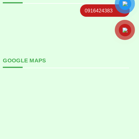
0916424383
GOOGLE MAPS