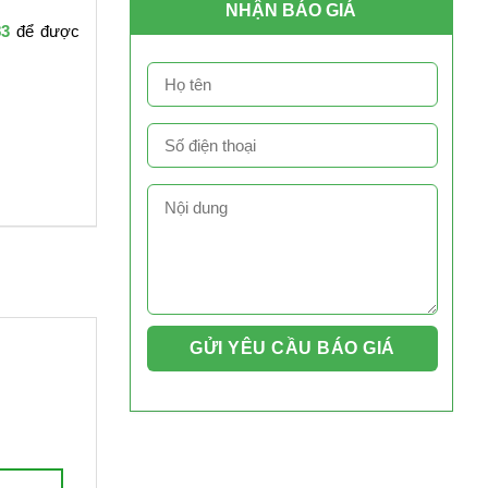
NHẬN BÁO GIÁ
83
để được