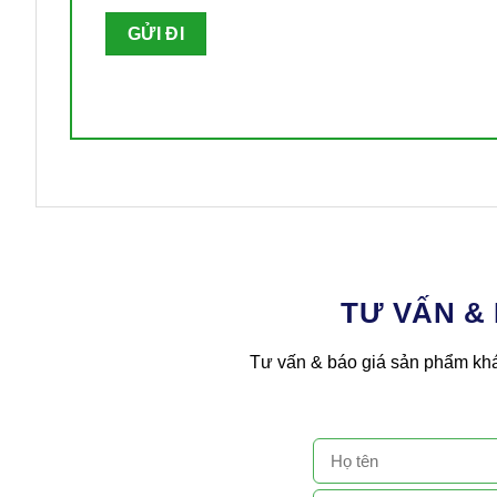
TƯ VẤN &
Tư vấn & báo giá sản phẩm khá