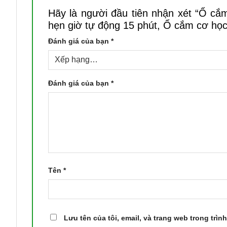
Hãy là người đầu tiên nhận xét “Ổ cắ
hẹn giờ tự động 15 phút, Ổ cắm cơ họ
Đánh giá của bạn
*
Đánh giá của bạn
*
Tên
*
Lưu tên của tôi, email, và trang web trong trình