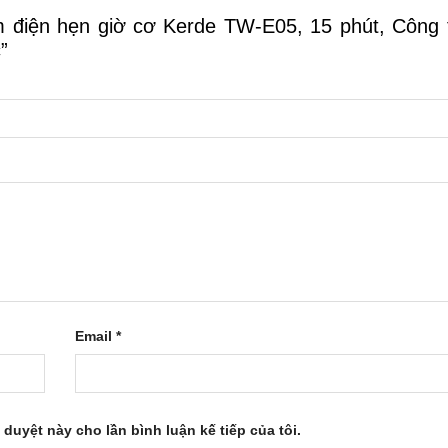
m điện hẹn giờ cơ Kerde TW-E05, 15 phút, Công 
c”
Email
*
 duyệt này cho lần bình luận kế tiếp của tôi.