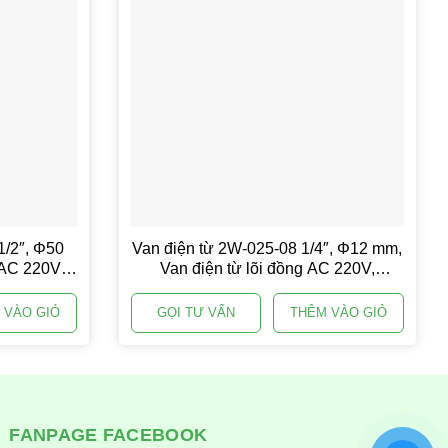
1/2″, Φ50
Van điện từ 2W-025-08 1/4″, Φ12 mm,
 AC 220V,
Van điện từ lõi đồng AC 220V,
Solenoid valve
 VÀO GIỎ
GỌI TƯ VẤN
THÊM VÀO GIỎ
FANPAGE FACEBOOK