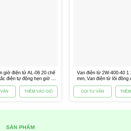
 giờ điện tử AL-06 20 chế
Van điện từ 2W-400-40 1 
tắc điện tự động hẹn giờ đa
mm, Van điện từ lõi đồng
năng 2200W
Solenoid valve
 VẤN
THÊM VÀO GIỎ
GỌI TƯ VẤN
THÊM
SẢN PHẨM