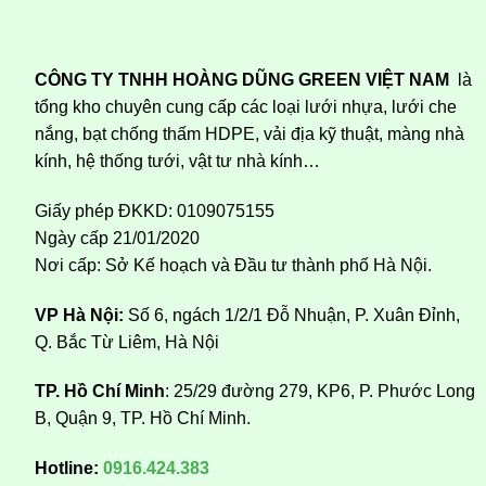
CÔNG TY TNHH HOÀNG DŨNG GREEN VIỆT NAM
là
tổng kho chuyên cung cấp các loại lưới nhựa, lưới che
nắng, bạt chống thấm HDPE, vải địa kỹ thuật, màng nhà
kính, hệ thống tưới, vật tư nhà kính…
Giấy phép ĐKKD: 0109075155
Ngày cấp 21/01/2020
Nơi cấp: Sở Kế hoạch và Đầu tư thành phố Hà Nội.
VP Hà Nội:
Số 6, ngách 1/2/1 Đỗ Nhuận, P. Xuân Đỉnh,
Q. Bắc Từ Liêm, Hà Nội
TP. Hồ Chí Minh
: 25/29 đường 279, KP6, P. Phước Long
B, Quận 9, TP. Hồ Chí Minh.
Hotline:
0916.424.383