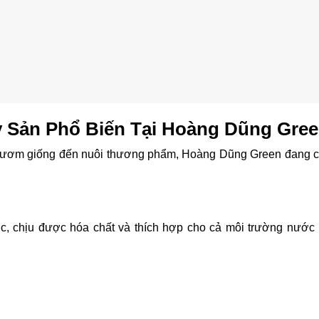
y Sản Phổ Biến Tại Hoàng Dũng Gre
ạn ươm giống đến nuôi thương phẩm, Hoàng Dũng Green đang 
chịu được hóa chất và thích hợp cho cả môi trường nước 