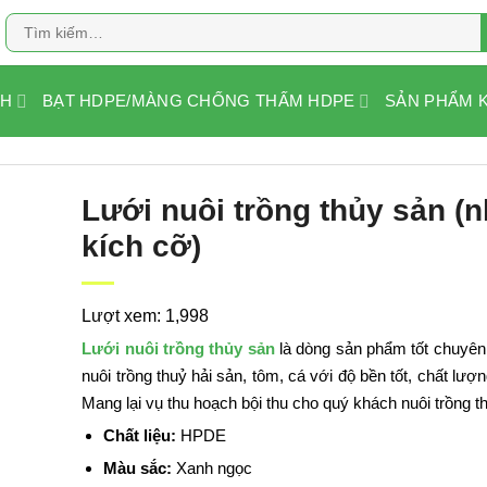
Tìm
kiếm:
NH
BẠT HDPE/MÀNG CHỐNG THẤM HDPE
SẢN PHẨM 
Lưới nuôi trồng thủy sản (n
kích cỡ)
Lượt xem: 1,998
Lưới nuôi trồng thủy sản
là dòng sản phẩm tốt chuyên
nuôi trồng thuỷ hải sản, tôm, cá với độ bền tốt, chất lư
Mang lại vụ thu hoạch bội thu cho quý khách nuôi trồng t
Chất liệu:
HPDE
Màu sắc:
Xanh ngọc