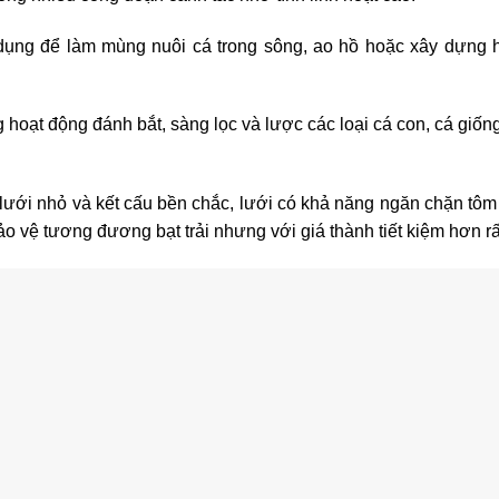
ng để làm mùng nuôi cá trong sông, ao hồ hoặc xây dựng 
g hoạt động đánh bắt, sàng lọc và lược các loại cá con, cá giốn
lưới nhỏ và kết cấu bền chắc, lưới có khả năng ngăn chặn tôm 
ảo vệ tương đương bạt trải nhưng với giá thành tiết kiệm hơn rấ