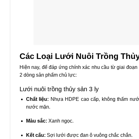
Các Loại Lưới Nuôi Trồng Thủ
Hiện nay, để đáp ứng chính xác nhu cầu từ giai đo
2 dòng sản phẩm chủ lực:
Lưới nuôi trồng thủy sản 3 ly
Chất liệu:
Nhựa HDPE cao cấp, không thấm nước, 
nước mặn.
Màu sắc:
Xanh ngọc.
Kết cấu:
Sợi lưới được đan ô vuông chắc chắn.