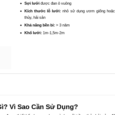
Sợi lưới
được đan ô vuông
Kích thước lỗ lưới:
nhỏ sử dụng ươm giống hoặc 
thủy, hải sản
Khả năng bền bỉ:
> 3 năm
Khổ lưới:
1m-1,5m-2m
Gì? Vì Sao Cần Sử Dụng?