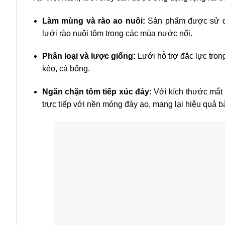
Làm mùng và rào ao nuôi:
Sản phẩm được sử dụ
lưới rào nuôi tôm trong các mùa nước nổi.
Phân loại và lược giống:
Lưới hỗ trợ đắc lực tron
kèo, cá bống.
Ngăn chặn tôm tiếp xúc đáy:
Với kích thước mắt 
trực tiếp với nền móng đáy ao, mang lại hiệu quả b