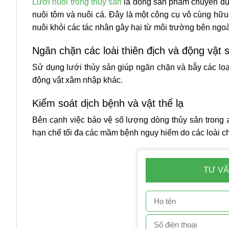
Lưới nuôi trồng thủy sản
là dòng sản phẩm chuyên dụng
nuôi tôm và nuôi cá. Đây là một công cụ vô cùng hữu
nuôi khỏi các tác nhân gây hại từ môi trường bên ngoà
Ngăn chặn các loài thiên địch và động vật 
Sử dụng lưới thủy sản giúp ngăn chặn và bẫy các loạ
động vật xâm nhập khác.
Kiểm soát dịch bệnh và vật thể lạ
Bên cạnh việc bảo vệ số lượng dòng thủy sản trong a
hạn chế tối đa các mầm bệnh nguy hiểm do các loài c
TƯ VẤ