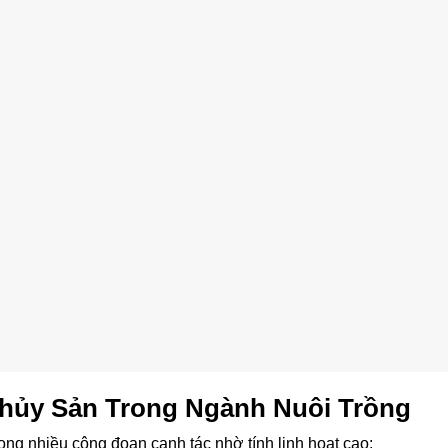
hủy Sản Trong Ngành Nuôi Trồng
ong nhiều công đoạn canh tác nhờ tính linh hoạt cao: