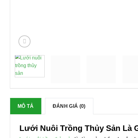
MÔ TẢ
ĐÁNH GIÁ (0)
Lưới Nuôi Trồng Thủy Sản Là 