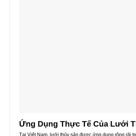
Ứng Dụng Thực Tế Của Lưới T
Tại Việt Nam, lưới thủy sản được ứng dụng rộng rãi tr