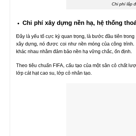
Chi phí lắp 
Chi phí xây dựng nền hạ, hệ thống tho
Đây là yếu tố cực kỳ quan trọng, là bước đầu tiên trong
xây dựng, nó được coi như nền móng của công trình. 
khác nhau nhằm đảm bảo nền hạ vững chắc, ổn định.
Theo tiêu chuẩn FIFA, cấu tạo của một sân cỏ chất lượ
lớp cát hạt cao su, lớp cỏ nhân tạo.