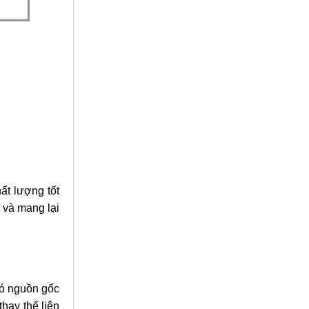
ất lượng tốt
 và mang lại
có nguồn gốc
hay thế liên