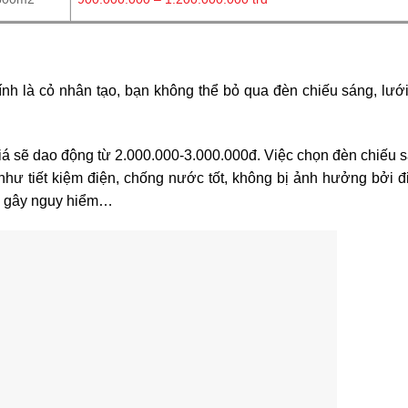
ính là cỏ nhân tạo, bạn không thể bỏ qua đèn chiếu sáng, lướ
á sẽ dao động từ 2.000.000-3.000.000đ. Việc chọn đèn chiếu 
như tiết kiệm điện, chống nước tốt, không bị ảnh hưởng bởi đ
a gây nguy hiểm…