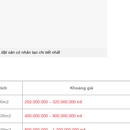
 đặt sân cỏ nhân tạo chi tiết nhất
tích
Khoảng giá
00m2
250.000.000 – 320.000.000 trđ
400m2
400.000.000 – 800.000.000 trđ
500m2
900.000.000 – 1.200.000.000 trđ