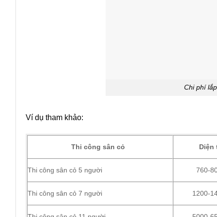
Chi phí lắp
Ví dụ tham khảo:
Thi công sân cỏ
Diện 
Thi công sân cỏ 5 người
760-8
Thi công sân cỏ 7 người
1200-1
Thi công sân cỏ 11 người
5000-6