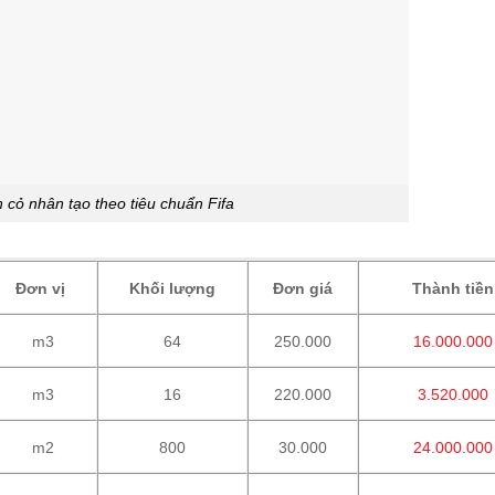
 cỏ nhân tạo theo tiêu chuẩn Fifa
Đơn vị
Khối lượng
Đơn giá
Thành tiền
m3
64
250.000
16.000.000
m3
16
220.000
3.520.000
m2
800
30.000
24.000.000