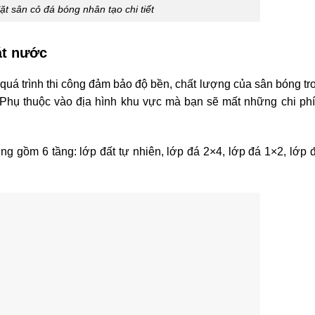
đặt sân cỏ đá bóng nhân tạo chi tiết
át nước
 quá trình thi công đảm bảo độ bền, chất lượng của sân bóng tr
Phụ thuộc vào địa hình khu vực mà bạn sẽ mất những chi ph
ng gồm 6 tầng: lớp đất tự nhiên, lớp đá 2×4, lớp đá 1×2, lớp