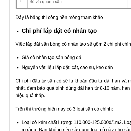
4
Bó vỉa quanh sân
Đây là bảng thi công nền móng tham khảo
Chi phí lắp đặt có nhân tạo
Việc lắp đặt sân bóng cỏ nhân tạo sẽ gồm 2 chi phí chín
Giá cỏ nhân tạo sân bóng đá
Nguyên vật liệu lắp đặt: cát, cao su, keo dán
Chi phí đầu tư sân cỏ sẽ là khoản đầu tư dài hạn và m
nhất, đảm bảo quá trình dùng dài hạn từ 8-10 năm, hạn 
hiệu quả thấp.
Trên thị trường hiện nay có 3 loại sân cỏ chính:
Loại cỏ kém chất lượng: 110.000-125.000đ/1m2. Loạ
rõ ràng. Bạn không nên sử dụng loại cỏ này cho sân