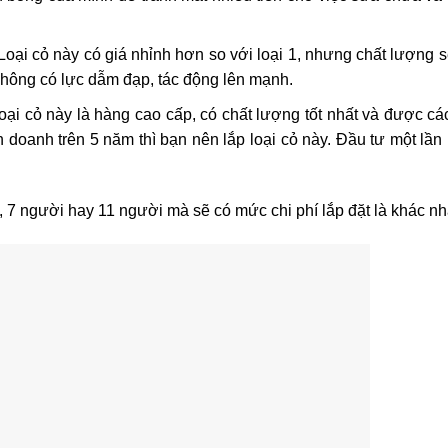
Loại cỏ này có giá nhỉnh hơn so với loại 1, nhưng chất lượng
 không có lực dẫm đạp, tác động lên mạnh.
ại cỏ này là hàng cao cấp, có chất lượng tốt nhất và được cá
 doanh trên 5 năm thì bạn nên lắp loại cỏ này. Đầu tư một lầ
, 7 người hay 11 người mà sẽ có mức chi phí lắp đặt là khác n