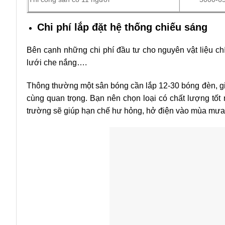
Chi phí lắp đặt hệ thống chiếu sáng
Bên cạnh những chi phí đầu tư cho nguyên vật liệu ch
lưới che nắng….
Thông thường một sân bóng cần lắp 12-30 bóng đèn, gi
cùng quan trọng. Bạn nên chọn loại có chất lượng tốt 
trường sẽ giúp hạn chế hư hỏng, hở điện vào mùa mư