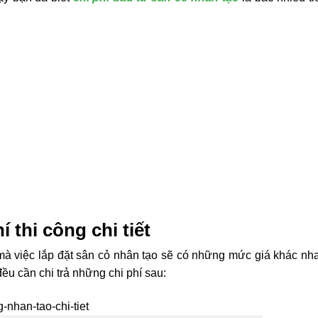
 thi công chi tiết
mà việc lắp đặt sân cỏ nhân tạo sẽ có những mức giá khác nha
ều cần chi trả những chi phí sau: