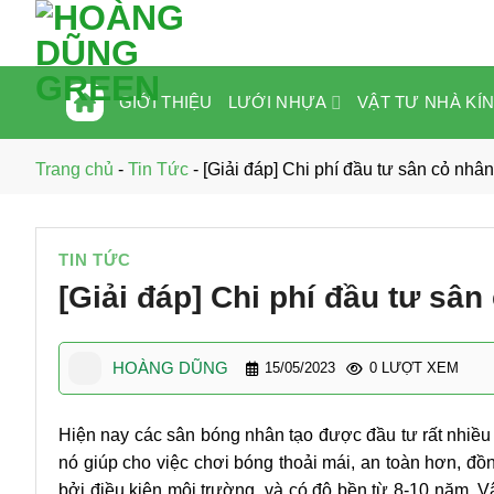
Bỏ
qua
nội
dung
LƯỚI NHỰA
VẬT TƯ NHÀ KÍ
GIỚI THIỆU
Trang chủ
-
Tin Tức
-
[Giải đáp] Chi phí đầu tư sân cỏ nhân
TIN TỨC
[Giải đáp] Chi phí đầu tư sân
HOÀNG DŨNG
15/05/2023
0 LƯỢT XEM
Hiện nay các sân bóng nhân tạo được đầu tư rất nhiều 
nó giúp cho việc chơi bóng thoải mái, an toàn hơn, đ
bởi điều kiện môi trường, và có độ bền từ 8-10 năm. V