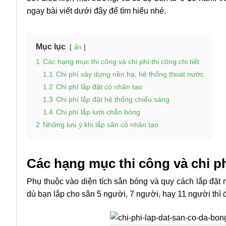
ngay bài viết dưới đây để tìm hiểu nhé.
Mục lục
ẩn
1
Các hạng mục thi công và chi phí thi công chi tiết
1.1
Chi phí xây dựng nền hạ, hệ thống thoát nước
1.2
Chi phí lắp đặt có nhân tạo
1.3
Chi phí lắp đặt hệ thống chiếu sáng
1.4
Chi phí lắp lưới chắn bóng
2
Những lưu ý khi lắp sân cỏ nhân tạo
Các hạng mục thi công và chi phí
Phụ thuộc vào diện tích sân bóng và quy cách lắp đặt 
dù bạn lắp cho sân 5 người, 7 người, hay 11 người thì đ