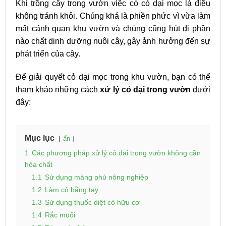
Khi trồng cây trong vườn việc có cỏ dại mọc là điều
không tránh khỏi. Chúng khá là phiền phức vì vừa làm
mất cảnh quan khu vườn và chúng cũng hút đi phần
nào chất dinh dưỡng nuôi cây, gây ảnh hưởng đến sự
phát triển của cây.
Để giải quyết cỏ dại mọc trong khu vườn, bạn có thể
tham khảo những cách
xử lý cỏ dại trong vườn
dưới
đây:
Mục lục
ẩn
1
Các phương pháp xử lý cỏ dại trong vườn không cần
hóa chất
1.1
Sử dụng màng phủ nông nghiệp
1.2
Làm cỏ bằng tay
1.3
Sử dụng thuốc diệt cỏ hữu cơ
1.4
Rắc muối