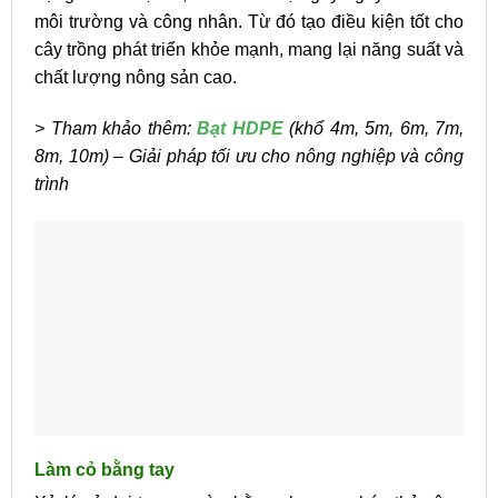
môi trường và công nhân. Từ đó tạo điều kiện tốt cho
cây trồng phát triển khỏe mạnh, mang lại năng suất và
chất lượng nông sản cao.
> Tham khảo thêm:
Bạt HDPE
(khổ 4m, 5m, 6m, 7m,
8m, 10m) – Giải pháp tối ưu cho nông nghiệp và công
trình
Làm cỏ bằng tay