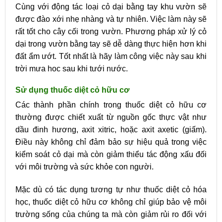
Cùng với động tác loại cỏ dại bằng tay khu vườn sẽ
được đào xới nhẹ nhàng và tự nhiên. Việc làm này sẽ
rất tốt cho cây cối trong vườn. Phương pháp xử lý cỏ
dại trong vườn bằng tay sẽ dễ dàng thực hiện hơn khi
đất ẩm ướt. Tốt nhất là hãy làm công việc này sau khi
trời mưa hoc sau khi tưới nước.
Sử dụng thuốc diệt cỏ hữu cơ
Các thành phần chính trong thuốc diệt cỏ hữu cơ
thường được chiết xuất từ nguồn gốc thực vật như
dầu đinh hương, axit xitric, hoặc axit axetic (giấm).
Điều này không chỉ đảm bảo sự hiệu quả trong việc
kiểm soát cỏ dại mà còn giảm thiểu tác động xấu đối
với môi trường và sức khỏe con người.
Mặc dù có tác dụng tương tự như thuốc diệt cỏ hóa
học, thuốc diệt cỏ hữu cơ không chỉ giúp bảo vệ môi
trường sống của chúng ta mà còn giảm rủi ro đối với