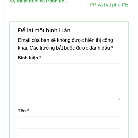
Kỹ thuật nuôi cá trong bể
PP và bạt phủ PE
bạt đạt hiệu quả cao
Để lại một bình luận
Email của bạn sẽ không được hiển thị công
khai.
Các trường bắt buộc được đánh dấu
*
Bình luận
*
Tên
*