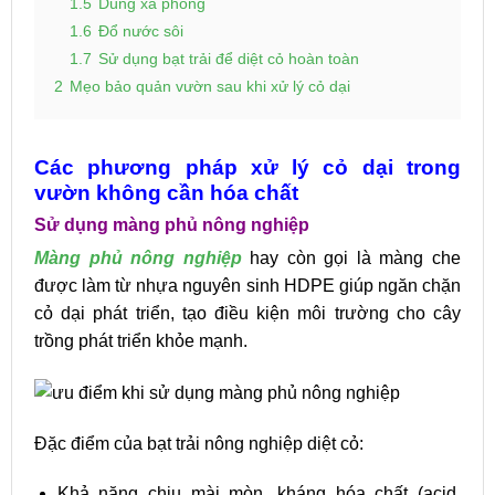
1.5
Dùng xà phòng
1.6
Đổ nước sôi
1.7
Sử dụng bạt trải để diệt cỏ hoàn toàn
2
Mẹo bảo quản vườn sau khi xử lý cỏ dại
Các phương pháp xử lý cỏ dại trong
vườn không cần hóa chất
Sử dụng màng phủ nông nghiệp
Màng phủ nông nghiệp
hay còn gọi là màng che
được làm từ nhựa nguyên sinh HDPE giúp ngăn chặn
cỏ dại phát triển, tạo điều kiện môi trường cho cây
trồng phát triển khỏe mạnh.
Đặc điểm của bạt trải nông nghiệp diệt cỏ:
Khả năng chịu mài mòn, kháng hóa chất (acid,