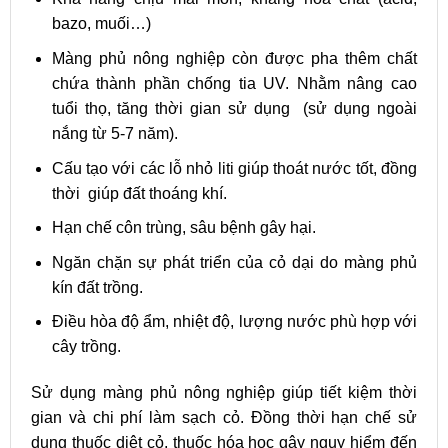
bazo, muối…)
Màng phủ nông nghiệp còn được pha thêm chất
chứa thành phần chống tia UV. Nhằm nâng cao
tuổi thọ, tăng thời gian sử dụng (sử dụng ngoài
nắng từ 5-7 năm).
Cấu tạo với các lỗ nhỏ liti giúp thoát nước tốt, đồng
thời giúp đất thoáng khí.
Hạn chế côn trùng, sâu bệnh gây hại.
Ngăn chặn sự phát triển của cỏ dại do màng phủ
kín đất trồng.
Điều hòa độ ẩm, nhiệt độ, lượng nước phù hợp với
cây trồng.
Sử dụng màng phủ nông nghiệp giúp tiết kiệm thời
gian và chi phí làm sạch cỏ. Đồng thời hạn chế sử
dụng thuốc diệt cỏ, thuốc hóa học gây nguy hiểm đến