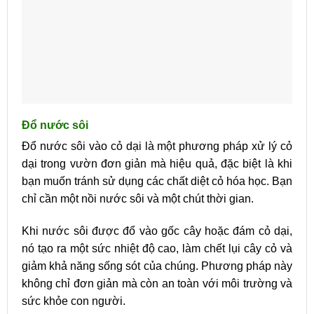
Đổ nước sôi
Đổ nước sôi vào cỏ dại là một phương pháp xử lý cỏ
dại trong vườn đơn giản mà hiệu quả, đặc biệt là khi
bạn muốn tránh sử dụng các chất diệt cỏ hóa học. Bạn
chỉ cần một nồi nước sôi và một chút thời gian.
Khi nước sôi được đổ vào gốc cây hoặc đám cỏ dại,
nó tạo ra một sức nhiệt độ cao, làm chết lụi cây cỏ và
giảm khả năng sống sót của chúng. Phương pháp này
không chỉ đơn giản mà còn an toàn với môi trường và
sức khỏe con người.