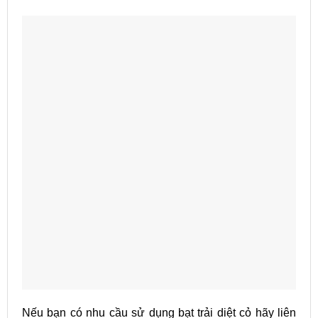
Nếu bạn có nhu cầu sử dụng bạt trải diệt cỏ hãy liên