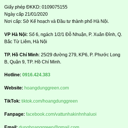
Giấy phép ĐKKD: 0109075155
Ngày cấp 21/01/2020
Nơi cấp: Sở Kế hoạch và Đầu tư thành phố Hà Nội.
VP Hà Nội:
Số 6, ngách 1/2/1 Đỗ Nhuận, P. Xuân Đỉnh, Q.
Bắc Từ Liêm, Hà Nội
TP. Hồ Chí Minh
: 25/29 đường 279, KP6, P. Phước Long
B, Quận 9, TP. Hồ Chí Minh.
Hotline:
0916.424.383
Website:
hoangdunggreen.com
TikTok:
tiktok.com/hoangdunggreen
Fanpage:
facebook.com/vattunhakinhnhaluoi
Email:
dunghoanggreen@gmail.com