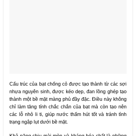
Cấu trúc của bạt chống cỏ được tạo thành từ các sợi
nhựa nguyên sinh, được kéo dẹp, đan lồng ghép tạo
thành một bề mặt màng phủ đầy đặc. Điều này không
chỉ làm tăng tính chắc chắn của bạt mà còn tạo nên
các lỗ nhỏ li ti, giúp nước thấm hút tốt và tránh tình
trạng ngập lụt dưới bề mặt.
Khả năng chịu mài mòn và kháng hóa chất là những