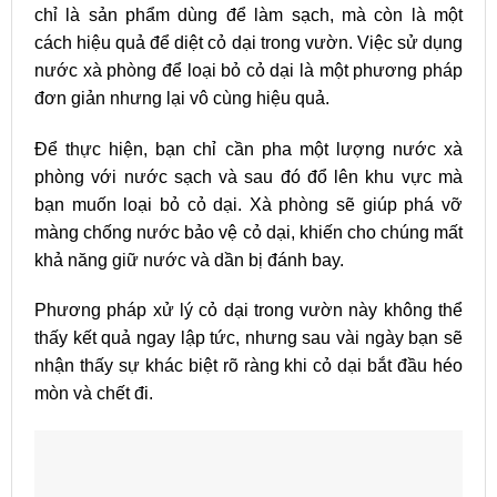
chỉ là sản phẩm dùng để làm sạch, mà còn là một
cách hiệu quả để diệt cỏ dại trong vườn. Việc sử dụng
nước xà phòng để loại bỏ cỏ dại là một phương pháp
đơn giản nhưng lại vô cùng hiệu quả.
Để thực hiện, bạn chỉ cần pha một lượng nước xà
phòng với nước sạch và sau đó đổ lên khu vực mà
bạn muốn loại bỏ cỏ dại. Xà phòng sẽ giúp phá vỡ
màng chống nước bảo vệ cỏ dại, khiến cho chúng mất
khả năng giữ nước và dần bị đánh bay.
Phương pháp xử lý cỏ dại trong vườn này không thể
thấy kết quả ngay lập tức, nhưng sau vài ngày bạn sẽ
nhận thấy sự khác biệt rõ ràng khi cỏ dại bắt đầu héo
mòn và chết đi.