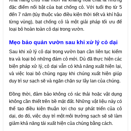
đặc điểm nổi bật của bạt chống cỏ. Với tuổi thọ từ 5
đến 7 năm (tùy thuộc vào điều kiện thời tiết và khí hậu
từng vùng), bạt chống cỏ là một giải pháp tối ưu để
loại bỏ hoàn toàn cỏ dại trong vườn.
Mẹo bảo quản vườn sau khi xử lý cỏ dại
Sau khi xử lý cỏ dại trong vườn bạn cần liên tục kiểm
tra và loại bỏ những đám cỏ mới. Dù đã thực hiện các
biện pháp xử lý, cỏ dại vẫn có khả năng xuất hiện lại,
và việc loại bỏ chúng ngay khi chúng xuất hiện giúp
duy trì sự sạch sẽ và ngăn chặn sự lây lan của chúng.
Đồng thời, đảm bảo không có rác thải hoặc vật dụng
không cần thiết trên bề mặt đất. Những vật liệu này có
thể tạo điều kiện thuận lợi cho sự phát triển của cỏ
dại, do đó, việc duy trì một môi trường sạch sẽ sẽ làm
giảm khả năng tái xuất hiện của chúng bằng cách.