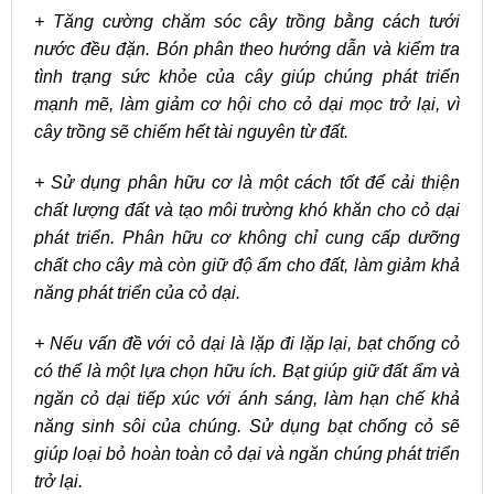
+ Tăng cường chăm sóc cây trồng bằng cách tưới
nước đều đặn. Bón phân theo hướng dẫn và kiểm tra
tình trạng sức khỏe của cây giúp chúng phát triển
mạnh mẽ, làm giảm cơ hội cho cỏ dại mọc trở lại, vì
cây trồng sẽ chiếm hết tài nguyên từ đất.
+ Sử dụng phân hữu cơ là một cách tốt để cải thiện
chất lượng đất và tạo môi trường khó khăn cho cỏ dại
phát triển. Phân hữu cơ không chỉ cung cấp dưỡng
chất cho cây mà còn giữ độ ẩm cho đất, làm giảm khả
năng phát triển của cỏ dại.
+ Nếu vấn đề với cỏ dại là lặp đi lặp lại, bạt chống cỏ
có thể là một lựa chọn hữu ích. Bạt giúp giữ đất ẩm và
ngăn cỏ dại tiếp xúc với ánh sáng, làm hạn chế khả
năng sinh sôi của chúng. Sử dụng bạt chống cỏ sẽ
giúp loại bỏ hoàn toàn cỏ dại và ngăn chúng phát triển
trở lại.