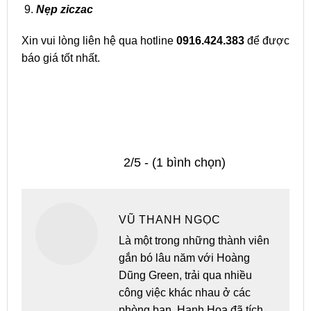
Nẹp ziczac
Xin vui lòng liên hệ qua hotline
0916.424.383
để được
báo giá tốt nhất.
2/5 - (1 bình chọn)
VŨ THANH NGỌC
Là một trong những thành viên
gắn bó lâu năm với Hoàng
Dũng Green, trải qua nhiều
công việc khác nhau ở các
phòng ban. Hạnh Hoa đã tích