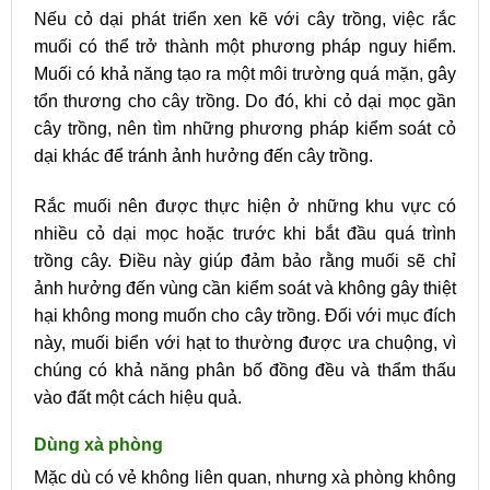
Nếu cỏ dại phát triển xen kẽ với cây trồng, việc rắc
muối có thể trở thành một phương pháp nguy hiểm.
Muối có khả năng tạo ra một môi trường quá mặn, gây
tổn thương cho cây trồng. Do đó, khi cỏ dại mọc gần
cây trồng, nên tìm những phương pháp kiểm soát cỏ
dại khác để tránh ảnh hưởng đến cây trồng.
Rắc muối nên được thực hiện ở những khu vực có
nhiều cỏ dại mọc hoặc trước khi bắt đầu quá trình
trồng cây. Điều này giúp đảm bảo rằng muối sẽ chỉ
ảnh hưởng đến vùng cần kiểm soát và không gây thiệt
hại không mong muốn cho cây trồng. Đối với mục đích
này, muối biển với hạt to thường được ưa chuộng, vì
chúng có khả năng phân bố đồng đều và thẩm thấu
vào đất một cách hiệu quả.
Dùng xà phòng
Mặc dù có vẻ không liên quan, nhưng xà phòng không