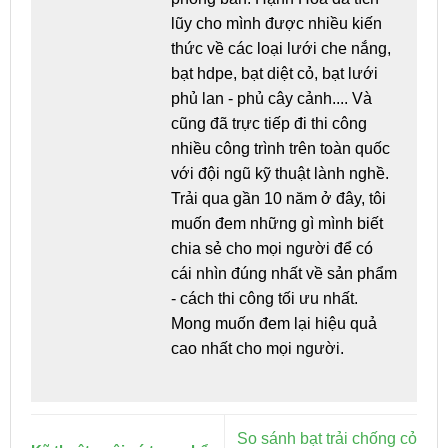
lũy cho mình được nhiều kiến
thức về các loại lưới che nắng,
bạt hdpe, bạt diệt cỏ, bạt lưới
phủ lan - phủ cây cảnh.... Và
cũng đã trực tiếp đi thi công
nhiều công trình trên toàn quốc
với đội ngũ kỹ thuật lành nghề.
Trải qua gần 10 năm ở đây, tôi
muốn đem những gì mình biết
chia sẻ cho mọi người để có
cái nhìn đúng nhất về sản phẩm
- cách thi công tối ưu nhất.
Mong muốn đem lại hiệu quả
cao nhất cho mọi người.
So sánh bạt trải chống cỏ