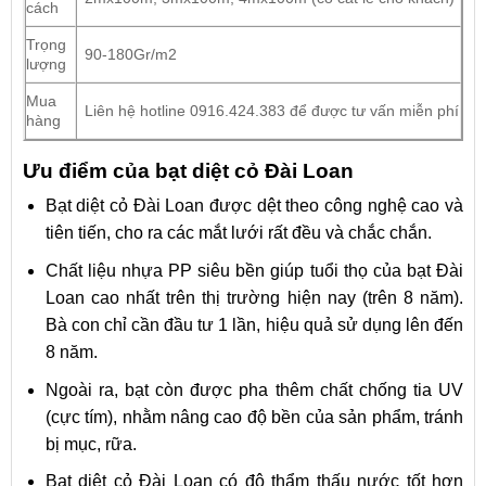
cách
Trọng
90-180Gr/m2
lượng
Mua
Liên hệ hotline 0916.424.383 để được tư vấn miễn phí
hàng
Ưu điểm của bạt diệt cỏ Đài Loan
Bạt diệt cỏ Đài Loan được dệt theo công nghệ cao và
tiên tiến, cho ra các mắt lưới rất đều và chắc chắn.
Chất liệu nhựa PP siêu bền giúp tuổi thọ của bạt Đài
Loan cao nhất trên thị trường hiện nay (trên 8 năm).
Bà con chỉ cần đầu tư 1 lần, hiệu quả sử dụng lên đến
8 năm.
Ngoài ra, bạt còn được pha thêm chất chống tia UV
(cực tím), nhằm nâng cao độ bền của sản phẩm, tránh
bị mục, rữa.
Bạt diệt cỏ Đài Loan có độ thẩm thấu nước tốt hơn