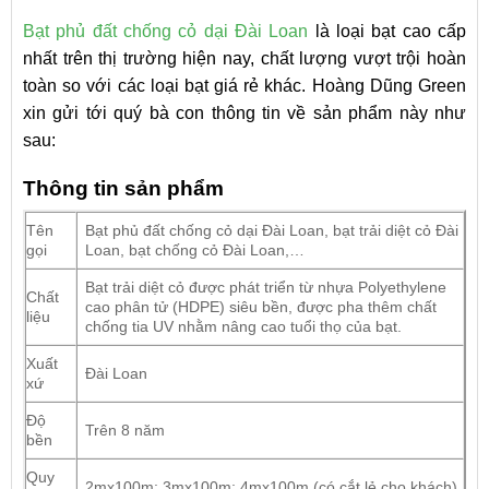
Bạt phủ đất chống cỏ dại Đài Loan
là loại bạt cao cấp
nhất trên thị trường hiện nay, chất lượng vượt trội hoàn
toàn so với các loại bạt giá rẻ khác. Hoàng Dũng Green
xin gửi tới quý bà con thông tin về sản phẩm này như
sau:
Thông tin sản phẩm
Tên
Bạt phủ đất chống cỏ dại Đài Loan, bạt trải diệt cỏ Đài
gọi
Loan, bạt chống cỏ Đài Loan,…
Bạt trải diệt cỏ được phát triển từ nhựa Polyethylene
Chất
cao phân tử (HDPE) siêu bền, được pha thêm chất
liệu
chống tia UV nhằm nâng cao tuổi thọ của bạt.
Xuất
Đài Loan
xứ
Độ
Trên 8 năm
bền
Quy
2mx100m; 3mx100m; 4mx100m (có cắt lẻ cho khách)