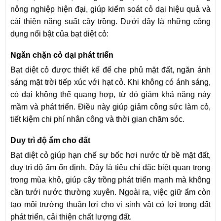
nông nghiệp hiện đại, giúp kiểm soát cỏ dại hiệu quả và
cải thiện năng suất cây trồng. Dưới đây là những công
dụng nổi bật của bạt diệt cỏ:
Ngăn chặn cỏ dại phát triển
Bạt diệt cỏ được thiết kế để che phủ mặt đất, ngăn ánh
sáng mặt trời tiếp xúc với hạt cỏ. Khi không có ánh sáng,
cỏ dại không thể quang hợp, từ đó giảm khả năng nảy
mầm và phát triển. Điều này giúp giảm công sức làm cỏ,
tiết kiệm chi phí nhân công và thời gian chăm sóc.
Duy trì độ ẩm cho đất
Bạt diệt cỏ giúp hạn chế sự bốc hơi nước từ bề mặt đất,
duy trì độ ẩm ổn định. Đây là tiêu chí đặc biệt quan trọng
trong mùa khô, giúp cây trồng phát triển mạnh mà không
cần tưới nước thường xuyên. Ngoài ra, việc giữ ẩm còn
tạo môi trường thuận lợi cho vi sinh vật có lợi trong đất
phát triển, cải thiện chất lượng đất.