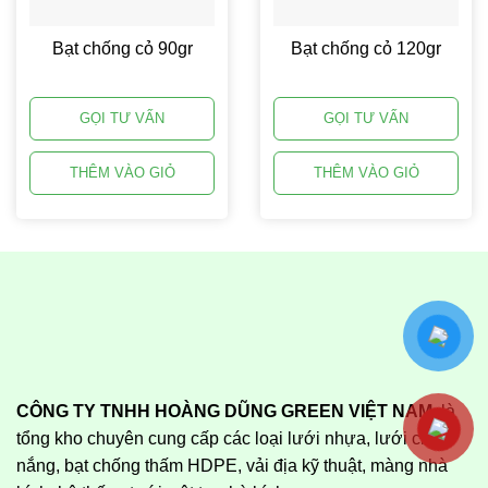
Bạt chống cỏ 90gr
Bạt chống cỏ 120gr
GỌI TƯ VẤN
GỌI TƯ VẤN
THÊM VÀO GIỎ
THÊM VÀO GIỎ
CÔNG TY TNHH HOÀNG DŨNG GREEN VIỆT NAM
là
tổng kho chuyên cung cấp các loại lưới nhựa, lưới che
nắng, bạt chống thấm HDPE, vải địa kỹ thuật, màng nhà