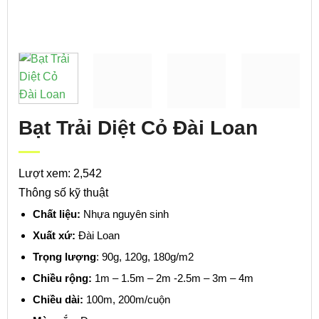
Bạt Trải Diệt Cỏ Đài Loan
Lượt xem: 2,542
Thông số kỹ thuật
Chất liệu:
Nhựa nguyên sinh
Xuất xứ:
Đài Loan
Trọng lượng
: 90g, 120g, 180g/m2
Chiều rộng:
1m – 1.5m – 2m -2.5m – 3m – 4m
Chiều dài:
100m, 200m/cuộn