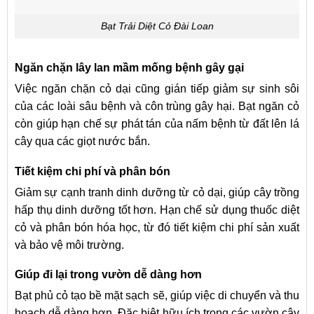
Bạt Trải Diệt Cỏ Đài Loan
Ngăn chặn lây lan mầm mống bệnh gây gại
Việc ngăn chặn cỏ dại cũng gián tiếp giảm sự sinh sôi
của các loài sâu bệnh và côn trùng gây hại. Bạt ngăn cỏ
còn giúp hạn chế sự phát tán của nấm bệnh từ đất lên lá
cây qua các giọt nước bắn.
Tiết kiệm chi phí và phân bón
Giảm sự cạnh tranh dinh dưỡng từ cỏ dại, giúp cây trồng
hấp thụ dinh dưỡng tốt hơn. Hạn chế sử dụng thuốc diệt
cỏ và phân bón hóa học, từ đó tiết kiệm chi phí sản xuất
và bảo vệ môi trường.
Giúp đi lại trong vườn dễ dàng hơn
Bạt phủ cỏ tạo bề mặt sạch sẽ, giúp việc di chuyển và thu
hoạch dễ dàng hơn. Đặc biệt hữu ích trong các vườn cây