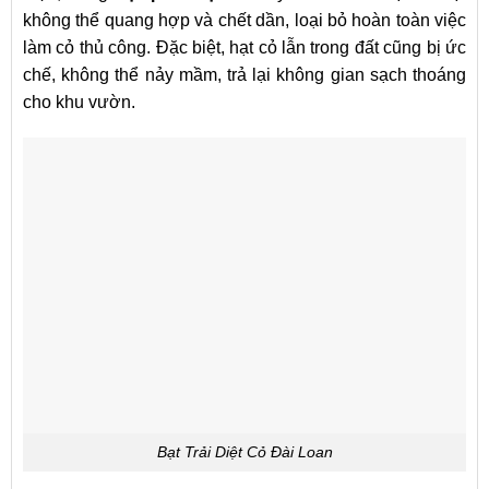
không thể quang hợp và chết dần, loại bỏ hoàn toàn việc
làm cỏ thủ công. Đặc biệt, hạt cỏ lẫn trong đất cũng bị ức
chế, không thể nảy mầm, trả lại không gian sạch thoáng
cho khu vườn.
Bạt Trải Diệt Cỏ Đài Loan