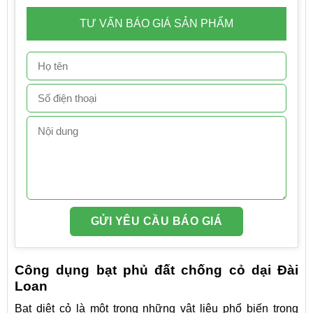
TƯ VẤN BÁO GIÁ SẢN PHẨM
Công dụng bạt phủ đất chống cỏ dại Đài
Loan
Bạt diệt cỏ là một trong những vật liệu phổ biến trong