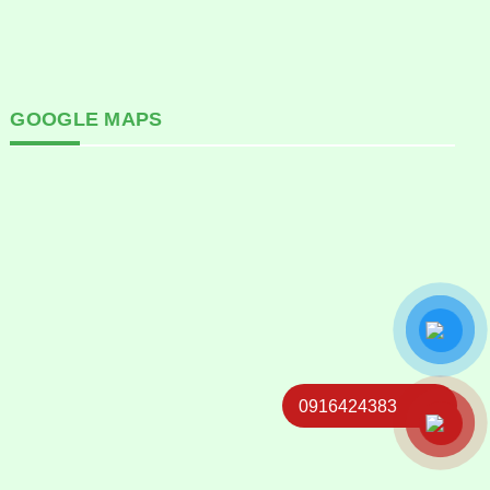
GOOGLE MAPS
0916424383