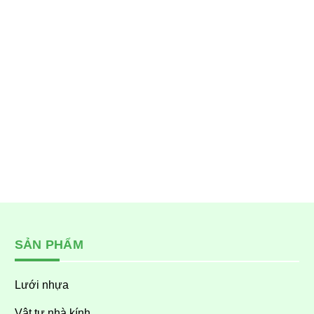
SẢN PHẨM
Lưới nhựa
Vật tư nhà kính