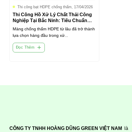
Thi công bạt HDPE chống thấm, 17/04/2026
Thi Công Hồ Xử Lý Chất Thải Công
Nghiệp Tại Bắc Ninh: Tiêu Chuẩn
Chống Thấm Tuyệt Đối
Màng chống thấm HDPE từ lâu đã trở thành
lựa chọn hàng đầu trong xử...
Đọc Thêm
CÔNG TY TNHH HOÀNG DŨNG GREEN VIỆT NAM
là