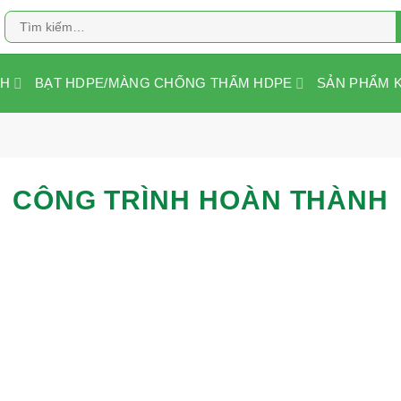
Tìm
kiếm:
NH
BẠT HDPE/MÀNG CHỐNG THẤM HDPE
SẢN PHẨM 
CÔNG TRÌNH HOÀN THÀNH