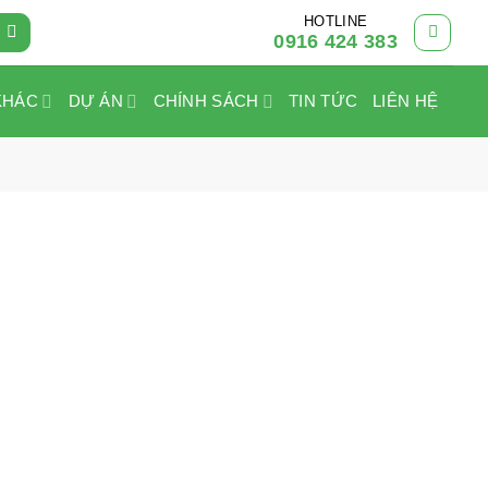
HOTLINE
0916 424 383
KHÁC
DỰ ÁN
CHÍNH SÁCH
TIN TỨC
LIÊN HỆ