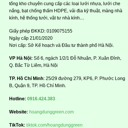
tổng kho chuyên cung cấp các loại lưới nhựa, lưới che
nắng, bạt chống thấm HDPE, vải địa kỹ thuật, màng nhà
kính, hệ thống tưới, vật tư nhà kính…
Giấy phép ĐKKD: 0109075155
Ngày cấp 21/01/2020
Nơi cấp: Sở Kế hoạch và Đầu tư thành phố Hà Nội.
VP Hà Nội:
Số 6, ngách 1/2/1 Đỗ Nhuận, P. Xuân Đỉnh,
Q. Bắc Từ Liêm, Hà Nội
TP. Hồ Chí Minh
: 25/29 đường 279, KP6, P. Phước Long
B, Quận 9, TP. Hồ Chí Minh.
Hotline:
0916.424.383
Website:
hoangdunggreen.com
TikTok:
tiktok.com/hoangdunggreen